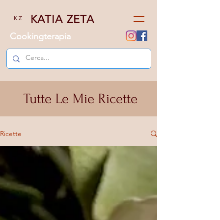
KATIA ZETA
K Z
Cookingterapia
Tutte Le Mie Ricette
Ricette