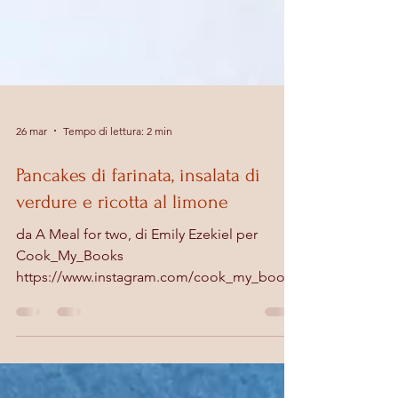
26 mar
Tempo di lettura: 2 min
Pancakes di farinata, insalata di
verdure e ricotta al limone
da A Meal for two, di Emily Ezekiel per
Cook_My_Books
https://www.instagram.com/cook_my_books
/ Pancakes di farinata Io ancora non ci ho