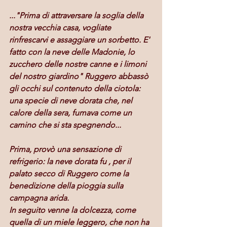
..."Prima di attraversare la soglia della 
nostra vecchia casa, vogliate 
rinfrescarvi e assaggiare un sorbetto. E' 
fatto con la neve delle Madonie, lo 
zucchero delle nostre canne e i limoni 
del nostro giardino" Ruggero abbassò 
gli occhi sul contenuto della ciotola: 
una specie di neve dorata che, nel 
calore della sera, fumava come un 
camino che si sta spegnendo...
Prima, provò una sensazione di 
refrigerio: la neve dorata fu , per il 
palato secco di Ruggero come la 
benedizione della pioggia sulla 
campagna arida.
In seguito venne la dolcezza, come 
quella di un miele leggero, che non ha 