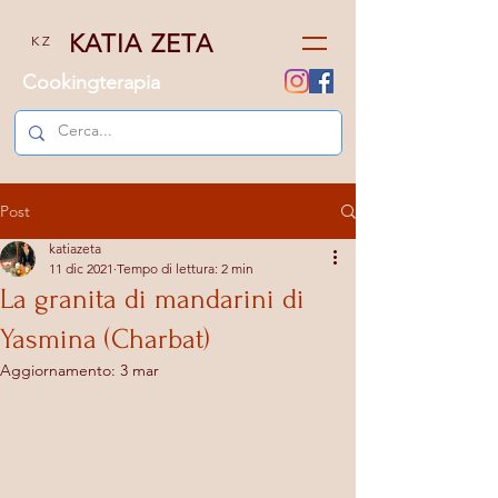
KATIA ZETA
K Z
Cookingterapia
Post
katiazeta
11 dic 2021
Tempo di lettura: 2 min
La granita di mandarini di
Yasmina (Charbat)
Aggiornamento:
3 mar