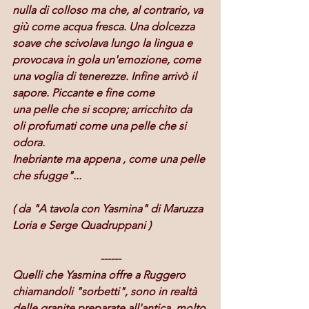
nulla di colloso ma che, al contrario, va 
giù come acqua fresca. Una dolcezza 
soave che scivolava lungo la lingua e 
provocava in gola un'emozione, come 
una voglia di tenerezze. Infine arrivò il 
sapore. Piccante e fine come 
una pelle che si scopre; arricchito da 
oli profumati come una pelle che si 
odora.
Inebriante ma appena , come una pelle 
che sfugge"...
( da "A tavola con Yasmina" di Maruzza 
Loria e Serge Quadruppani )
------
Quelli che Yasmina offre a Ruggero 
chiamandoli "sorbetti", sono in realtà 
delle granite preparate all'antica, molto 