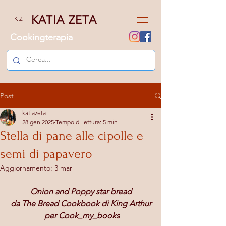
KATIA ZETA
K Z
Cookingterapia
Post
katiazeta
28 gen 2025
Tempo di lettura: 5 min
Stella di pane alle cipolle e
semi di papavero
Aggiornamento:
3 mar
Onion and Poppy star bread
da The Bread Cookbook di King Arthur
 per Cook_my_books