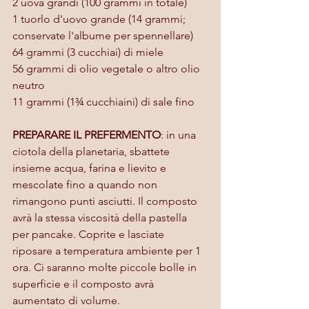
2 uova grandi (100 grammi in totale)
1 tuorlo d'uovo grande (14 grammi; 
conservate l'albume per spennellare)
64 grammi (3 cucchiai) di miele
56 grammi di olio vegetale o altro olio 
neutro
11 grammi (1¾ cucchiaini) di sale fino
PREPARARE IL PREFERMENTO
: in una 
ciotola della planetaria, sbattete 
insieme acqua, farina e lievito e 
mescolate fino a quando non 
rimangono punti asciutti. Il composto 
avrà la stessa viscosità della pastella 
per pancake. Coprite e lasciate 
riposare a temperatura ambiente per 1 
ora. Ci saranno molte piccole bolle in 
superficie e il composto avrà 
aumentato di volume.