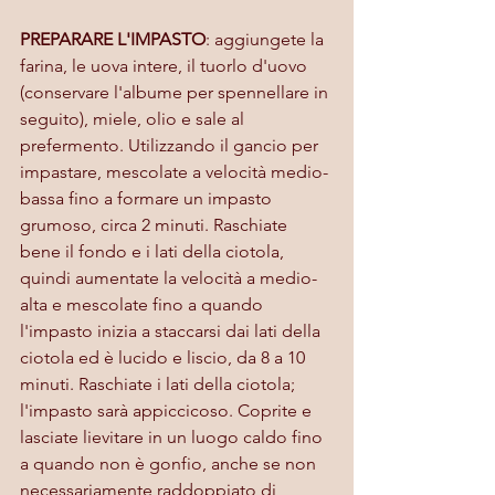
PREPARARE L'IMPASTO
: aggiungete la 
farina, le uova intere, il tuorlo d'uovo 
(conservare l'albume per spennellare in 
seguito), miele, olio e sale al 
prefermento. Utilizzando il gancio per 
impastare, mescolate a velocità medio-
bassa fino a formare un impasto 
grumoso, circa 2 minuti. Raschiate 
bene il fondo e i lati della ciotola, 
quindi aumentate la velocità a medio-
alta e mescolate fino a quando 
l'impasto inizia a staccarsi dai lati della 
ciotola ed è lucido e liscio, da 8 a 10 
minuti. Raschiate i lati della ciotola; 
l'impasto sarà appiccicoso. Coprite e 
lasciate lievitare in un luogo caldo fino 
a quando non è gonfio, anche se non 
necessariamente raddoppiato di 