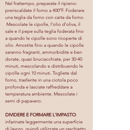
Nel frattempo, preparate il ripieno: 
preriscaldate il forno a 400°F. Foderare 
una teglia da forno con carta da forno.
 Mescolate le cipolle, l'olio d'oliva, il 
sale e il pepe sulla teglia foderata fino 
a quando le cipolle sono ricoperte di 
olio. Arrostite fino a quando le cipolle 
saranno fragranti, ammorbidite e ben 
dorate, quasi bruciacchiate, per 30-40 
minuti, mescolando e distribuendo le 
cipolle ogni 10 minuti. Togliete dal 
forno, trasferite in una ciotola poco 
profonda e lasciate raffreddare a 
temperatura ambiente. Mescolate i 
semi di papavero.
DIVIDERE E FORMARE L'IMPASTO
: 
infarinate leggermente una superficie 
di lavoro, quindi utilizzate un raschietto 