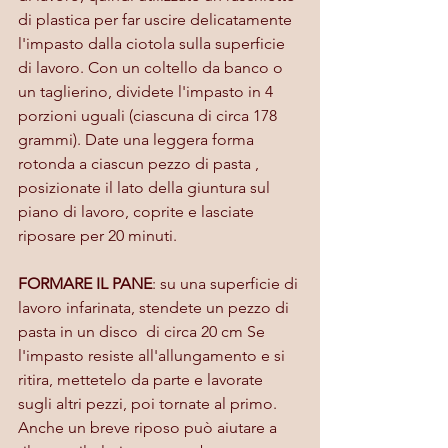
di plastica per far uscire delicatamente 
l'impasto dalla ciotola sulla superficie 
di lavoro. Con un coltello da banco o 
un taglierino, dividete l'impasto in 4 
porzioni uguali (ciascuna di circa 178 
grammi). Date una leggera forma 
rotonda a ciascun pezzo di pasta , 
posizionate il lato della giuntura sul 
piano di lavoro, coprite e lasciate 
riposare per 20 minuti.
FORMARE IL PANE
: su una superficie di 
lavoro infarinata, stendete un pezzo di 
pasta in un disco  di circa 20 cm Se 
l'impasto resiste all'allungamento e si 
ritira, mettetelo da parte e lavorate 
sugli altri pezzi, poi tornate al primo. 
Anche un breve riposo può aiutare a 