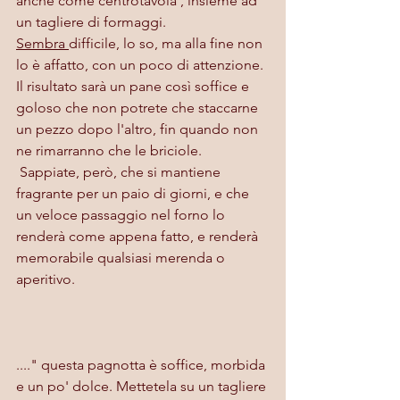
anche come centrotavola , insieme ad 
un tagliere di formaggi.
Sembra 
difficile, lo so, ma alla fine non 
lo è affatto, con un poco di attenzione. 
Il risultato sarà un pane così soffice e 
goloso che non potrete che staccarne 
un pezzo dopo l'altro, fin quando non 
ne rimarranno che le briciole.
 Sappiate, però, che si mantiene 
fragrante per un paio di giorni, e che 
un veloce passaggio nel forno lo 
renderà come appena fatto, e renderà 
memorabile qualsiasi merenda o 
aperitivo.
...." questa pagnotta è soffice, morbida 
e un po' dolce. Mettetela su un tagliere 