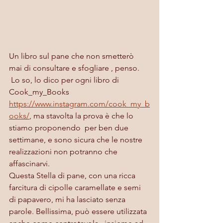
Un libro sul pane che non smetterò 
mai di consultare e sfogliare , penso.
 Lo so, lo dico per ogni libro di 
Cook_my_Books 
https://www.instagram.com/cook_my_b
ooks/
,
 ma stavolta la prova è che lo 
stiamo proponendo  per ben due 
settimane, e sono sicura che le nostre 
realizzazioni non potranno che 
affascinarvi.
Questa Stella di pane, con una ricca 
farcitura di cipolle caramellate e semi 
di papavero, mi ha lasciato senza 
parole. Bellissima, può essere utilizzata 