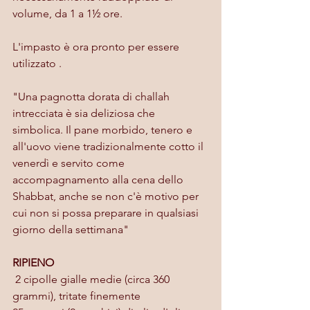
volume, da 1 a 1½ ore.
L'impasto è ora pronto per essere 
utilizzato .
"Una pagnotta dorata di challah 
intrecciata è sia deliziosa che 
simbolica. Il pane morbido, tenero e 
all'uovo viene tradizionalmente cotto il 
venerdì e servito come 
accompagnamento alla cena dello 
Shabbat, anche se non c'è motivo per 
cui non si possa preparare in qualsiasi 
giorno della settimana"
RIPIENO
 2 cipolle gialle medie (circa 360 
grammi), tritate finemente 