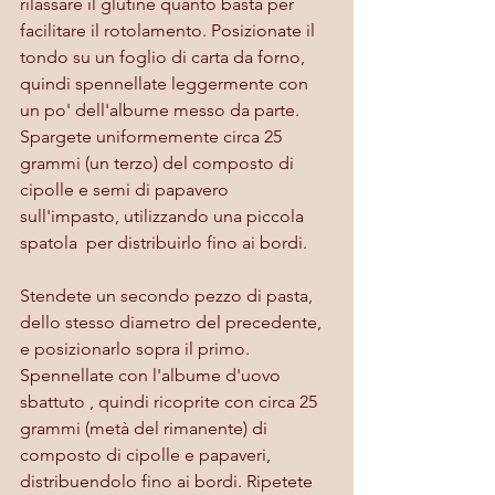
rilassare il glutine quanto basta per 
facilitare il rotolamento. Posizionate il 
tondo su un foglio di carta da forno, 
quindi spennellate leggermente con 
un po' dell'albume messo da parte. 
Spargete uniformemente circa 25 
grammi (un terzo) del composto di 
cipolle e semi di papavero 
sull'impasto, utilizzando una piccola 
spatola  per distribuirlo fino ai bordi.
Stendete un secondo pezzo di pasta, 
dello stesso diametro del precedente, 
e posizionarlo sopra il primo. 
Spennellate con l'albume d'uovo 
sbattuto , quindi ricoprite con circa 25 
grammi (metà del rimanente) di 
composto di cipolle e papaveri, 
distribuendolo fino ai bordi. Ripetete 