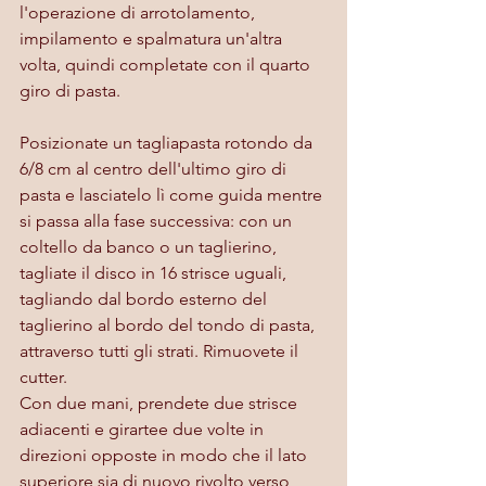
l'operazione di arrotolamento, 
impilamento e spalmatura un'altra 
volta, quindi completate con il quarto 
giro di pasta.
Posizionate un tagliapasta rotondo da 
6/8 cm al centro dell'ultimo giro di 
pasta e lasciatelo lì come guida mentre 
si passa alla fase successiva: con un 
coltello da banco o un taglierino, 
tagliate il disco in 16 strisce uguali, 
tagliando dal bordo esterno del 
taglierino al bordo del tondo di pasta, 
attraverso tutti gli strati. Rimuovete il 
cutter.
Con due mani, prendete due strisce 
adiacenti e girartee due volte in 
direzioni opposte in modo che il lato 
superiore sia di nuovo rivolto verso 