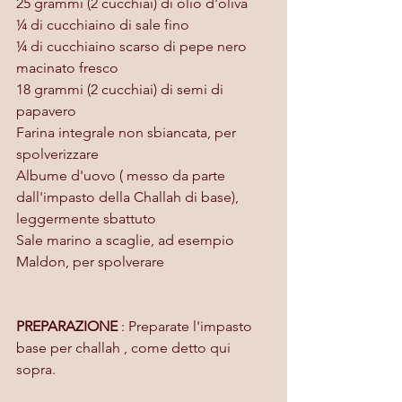
25 grammi (2 cucchiai) di olio d'oliva
¼ di cucchiaino di sale fino
¼ di cucchiaino scarso di pepe nero 
macinato fresco
18 grammi (2 cucchiai) di semi di 
papavero
Farina integrale non sbiancata, per 
spolverizzare
Albume d'uovo ( messo da parte 
dall'impasto della Challah di base), 
leggermente sbattuto
Sale marino a scaglie, ad esempio 
Maldon, per spolverare
PREPARAZIONE 
: Preparate l'impasto 
base per challah , come detto qui 
sopra.