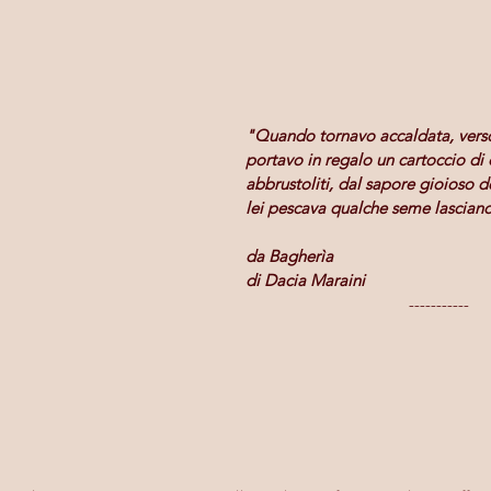
"Quando tornavo accaldata, verso 
portavo in regalo un cartoccio di c
abbrustoliti, dal sapore gioioso de
lei pescava qualche seme lasciand
da Bagherìa
di Dacia Maraini
-----------