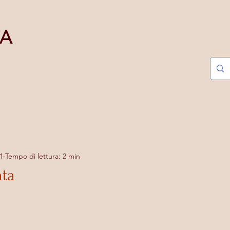
TA
1
Tempo di lettura: 2 min
ata