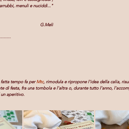
arrubbi, menuli e nuciddi..."
G.Meli
--------
fatta tempo fa per 
Mtc
, rimodula e ripropone l'idea della calia, ris
te di festa, fra una tombola e l'altra o, durante tutto l'anno, l'ac
un aperitivo.