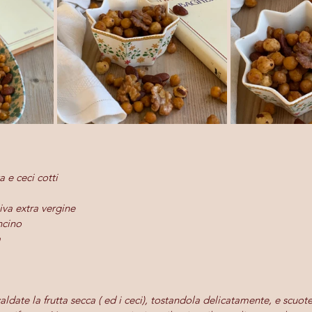
a e ceci cotti
iva extra vergine
ncino
a
aldate la frutta secca ( ed i ceci), tostandola delicatamente, e scuot