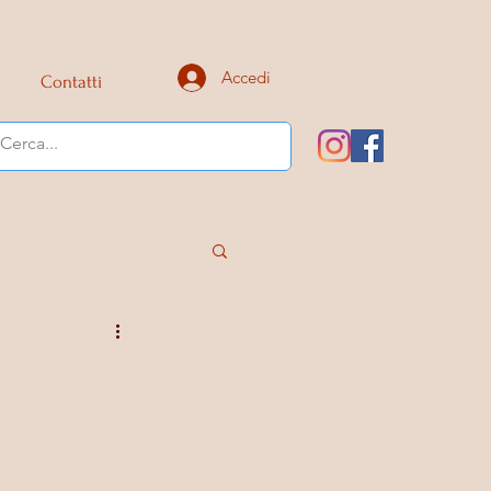
Accedi
Contatti