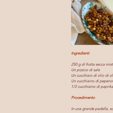
Ingredienti
250 g di frutta secca mist
Un pizzico di sale
Un cucchiaio di olio di ol
Un cucchiaino di pepero
1/2 cucchiaino di paprik
Procedimento
In una grande padella, sc