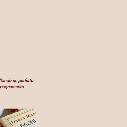
ultando un perfetto 
compagnamento 