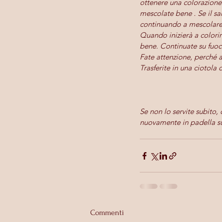
ottenere una colorazione 
mescolate bene . Se il sa
continuando a mescolare
Quando inizierà a colorir
bene. Continuate su fuoc
Fate attenzione, perché a
Trasferite in una ciotola 
Se non lo servite subito, 
nuovamente in padella su
Commenti