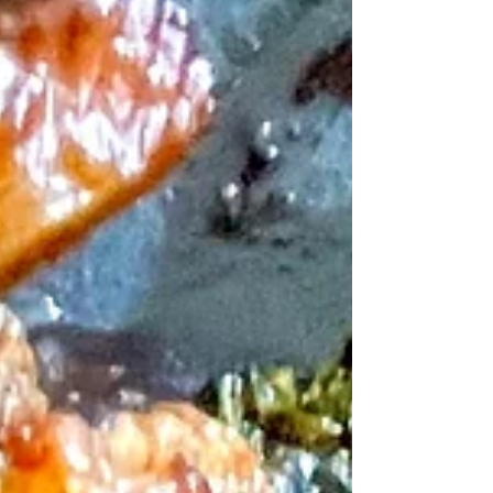
/ , Modern Bistro, accompagna chiunque
nella preparazione di qualsiasi delle 180
ricette proposte, con la consueta dovizia di
particolari nella spiegazione delle tecniche
di