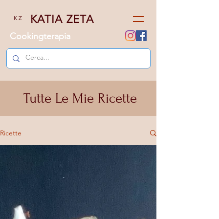
KATIA ZETA
K Z
Cookingterapia
Tutte Le Mie Ricette
Ricette