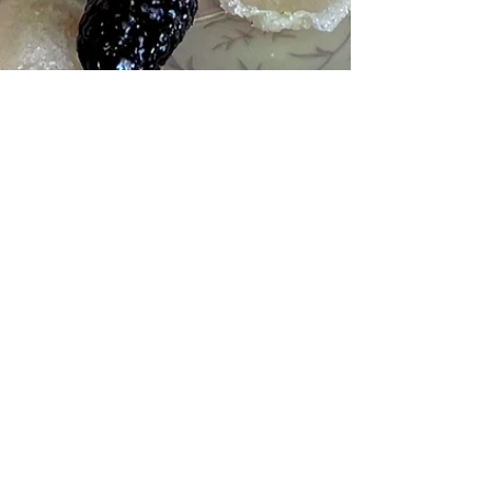
3 lug
Tempo di lettura: 4 min