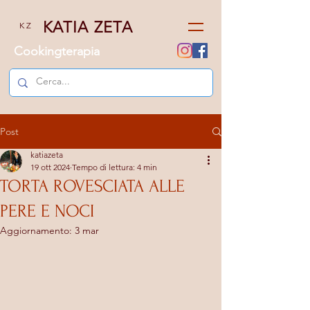
KATIA ZETA
K Z
Cookingterapia
Post
katiazeta
19 ott 2024
Tempo di lettura: 4 min
TORTA ROVESCIATA ALLE
PERE E NOCI
Aggiornamento:
3 mar