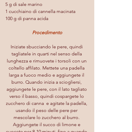
5 g di sale marino
1 cucchiaino di cannella macinata
100 g di panna acida
Procedimento
Iniziate sbucciando le pere, quindi 
tagliatele in quarti nel senso della 
lunghezza e rimuovete i torsoli con un 
coltello affilato. Mettete una padella 
larga a fuoco medio e aggiungete il 
burro. Quando inizia a sciogliersi, 
aggiungete le pere, con il lato tagliato 
verso il basso, quindi cospargete lo 
zucchero di canna  e agitate la padella, 
usando il peso delle pere per 
mescolare lo zucchero al burro. 
Aggiungete il succo di limone e 
cuocete per 8-10 minuti, fino a quando 