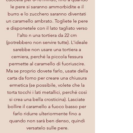
le pere si saranno ammorbidite e il 
burro e lo zucchero saranno diventati 
un caramello ambrato. Togliete le pere 
e disponetele con il lato tagliato verso 
l'alto n una tortiera da 22 cm 
(potrebbero non servire tutte). L'ideale 
sarebbe non usare una tortiera a 
cerniera, perché la piccola fessura 
permette al caramello di fuoriuscire. 
Ma se proprio dovete farlo, usate della 
carta da forno per creare una chiusura 
ermetica (se possibile, volete che la 
torta tocchi i lati metallici, perché così 
si crea una bella crosticina). Lasciate 
bollire il caramello a fuoco basso per 
farlo ridurre ulteriormente fino a 
quando non sarà ben denso, quindi 
versatelo sulle pere.