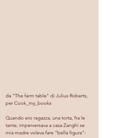
da "The farm table" di Julius Roberts, 
per Cook_my_books
Quando ero ragazza, una torta, fra le 
tante, imperversava a casa Zanghì se 
mia madre voleva fare "bella figura": 