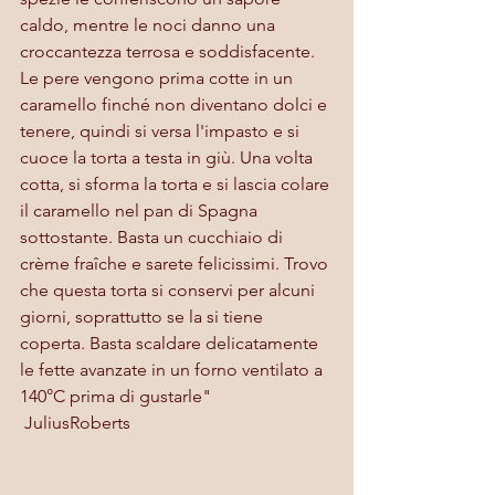
caldo, mentre le noci danno una 
croccantezza terrosa e soddisfacente. 
Le pere vengono prima cotte in un 
caramello finché non diventano dolci e 
tenere, quindi si versa l'impasto e si 
cuoce la torta a testa in giù. Una volta 
cotta, si sforma la torta e si lascia colare 
il caramello nel pan di Spagna 
sottostante. Basta un cucchiaio di 
crème fraîche e sarete felicissimi. Trovo 
che questa torta si conservi per alcuni 
giorni, soprattutto se la si tiene 
coperta. Basta scaldare delicatamente 
le fette avanzate in un forno ventilato a 
140°C prima di gustarle"
 JuliusRoberts