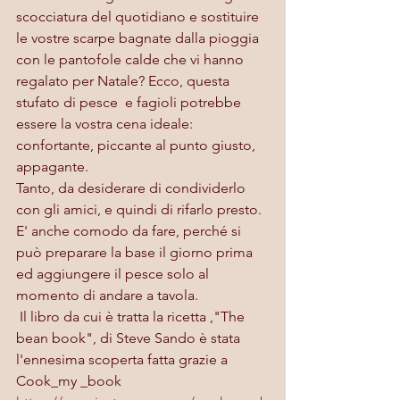
scocciatura del quotidiano e sostituire 
le vostre scarpe bagnate dalla pioggia 
con le pantofole calde che vi hanno 
regalato per Natale? Ecco, questa 
stufato di pesce  e fagioli potrebbe 
essere la vostra cena ideale: 
confortante, piccante al punto giusto, 
appagante. 
Tanto, da desiderare di condividerlo 
con gli amici, e quindi di rifarlo presto. 
E' anche comodo da fare, perché si 
può preparare la base il giorno prima 
ed aggiungere il pesce solo al 
momento di andare a tavola.
 Il libro da cui è tratta la ricetta ,"The 
bean book", di Steve Sando è stata 
l'ennesima scoperta fatta grazie a 
Cook_my _book 