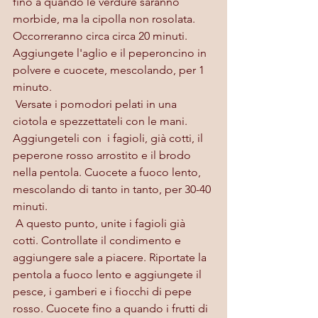
fino a quando le verdure saranno 
morbide, ma la cipolla non rosolata. 
Occorreranno circa circa 20 minuti. 
Aggiungete l'aglio e il peperoncino in 
polvere e cuocete, mescolando, per 1 
minuto.
 Versate i pomodori pelati in una 
ciotola e spezzettateli con le mani. 
Aggiungeteli con  i fagioli, già cotti, il 
peperone rosso arrostito e il brodo 
nella pentola. Cuocete a fuoco lento, 
mescolando di tanto in tanto, per 30-40 
minuti.
 A questo punto, unite i fagioli già 
cotti. Controllate il condimento e 
aggiungere sale a piacere. Riportate la 
pentola a fuoco lento e aggiungete il 
pesce, i gamberi e i fiocchi di pepe 
rosso. Cuocete fino a quando i frutti di 