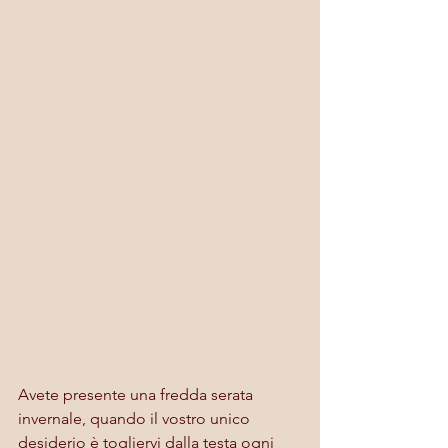
Avete presente una fredda serata 
invernale, quando il vostro unico 
desiderio è togliervi dalla testa ogni 