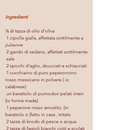
Ingredienti 
¼ di tazza di olio d'oliva
 1 cipolla gialla, affettata sottilmente a 
jiulienne
 2 gambi di sedano, affettati sottilmente
 sale
 2 spicchi d'aglio, sbucciati e schiacciati
 1 cucchiaino di puro peperoncino 
rosso messicano in polvere ( io 
calabrese)
 un barattolo di pomodori pelati interi 
(io home made)
 1 peperone rosso arrostito, (in 
barattolo o )fatto in casa , tritato
 2 tazze di brodo di pesce o acqua
 2 tazze di fagioli bianchi cotti e scolati