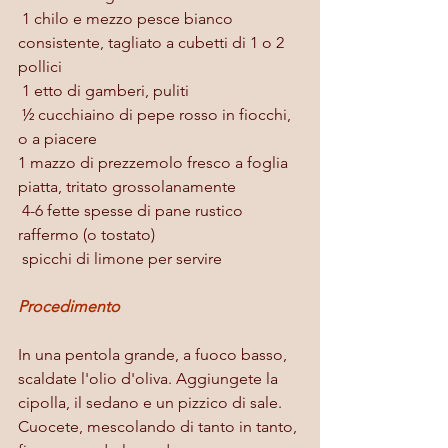
 1 chilo e mezzo pesce bianco 
consistente, tagliato a cubetti di 1 o 2 
pollici
 1 etto di gamberi, puliti
 ½ cucchiaino di pepe rosso in fiocchi, 
o a piacere
1 mazzo di prezzemolo fresco a foglia 
piatta, tritato grossolanamente
 4-6 fette spesse di pane rustico 
raffermo (o tostato)
 spicchi di limone per servire
Procedimento
In una pentola grande, a fuoco basso, 
scaldate l'olio d'oliva. Aggiungete la 
cipolla, il sedano e un pizzico di sale. 
Cuocete, mescolando di tanto in tanto, 