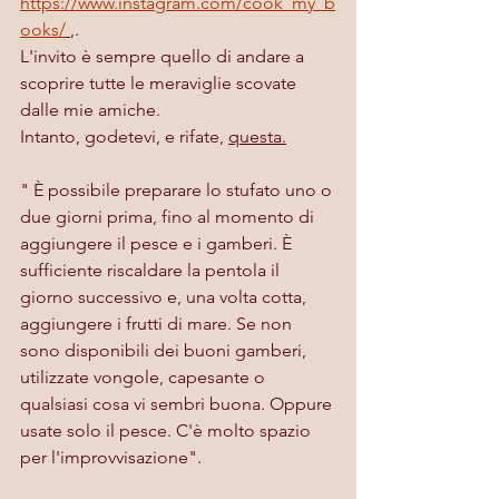
https://www.instagram.com/cook_my_b
ooks/
,.
L'invito è sempre quello di andare a 
scoprire tutte le meraviglie scovate 
dalle mie amiche. 
Intanto, godetevi, e rifate, 
questa.
" È possibile preparare lo stufato uno o 
due giorni prima, fino al momento di 
aggiungere il pesce e i gamberi. È 
sufficiente riscaldare la pentola il 
giorno successivo e, una volta cotta, 
aggiungere i frutti di mare. Se non 
sono disponibili dei buoni gamberi, 
utilizzate vongole, capesante o 
qualsiasi cosa vi sembri buona. Oppure 
usate solo il pesce. C'è molto spazio 
per l'improvvisazione".