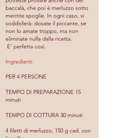
potreste provare anche con del 
baccalà, che poi è merluzzo sotto 
mentite spoglie. In ogni caso, vi 
soddisferà: dosate il piccante, se 
non lo amate troppo, ma non 
eliminate nulla dalla ricetta.
 E' perfetta così.
Ingredienti
PER 4 PERSONE
TEMPO DI PREPARAZIONE 15 
minuti
TEMPO DI COTTURA 30 minuti
4 filetti di merluzzo, 150 g cad. con 