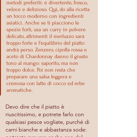
metodi preferiti: è divertente, fresco, 
veloce e delizioso. Qui, do alla ricetta 
un tocco moderno con ingredienti 
asiatici. Anche se ti piacciono le 
spezie forti, usa un curry in polvere 
delicato, altrimenti il ​​merluzzo sarà 
troppo forte e l'equilibrio del piatto 
andrà perso. Zenzero, cipolla rossa e 
aceto di Chardonnay danno il giusto 
tono al mango: saporito, ma non 
troppo dolce. Poi non resta che 
preparare una salsa leggera e 
cremosa con latte di cocco ed erbe 
aromatiche.
Devo dire che il piatto è 
riuscitissimo, e potrete farlo con 
qualsiasi pesce vogliate, purché di 
carni bianche e abbastanza sode: 