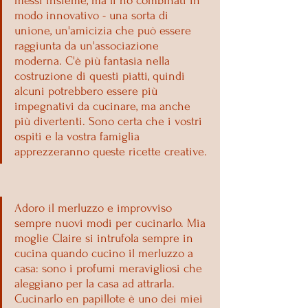
messi insieme, ma li ho combinati in 
modo innovativo - una sorta di 
unione, un'amicizia che può essere 
raggiunta da un'associazione 
moderna. C'è più fantasia nella 
costruzione di questi piatti, quindi 
alcuni potrebbero essere più 
impegnativi da cucinare, ma anche 
più divertenti. Sono certa che i vostri 
ospiti e la vostra famiglia 
apprezzeranno queste ricette creative.
Adoro il merluzzo e improvviso 
sempre nuovi modi per cucinarlo. Mia 
moglie Claire si intrufola sempre in 
cucina quando cucino il merluzzo a 
casa: sono i profumi meravigliosi che 
aleggiano per la casa ad attrarla. 
Cucinarlo en papillote è uno dei miei 