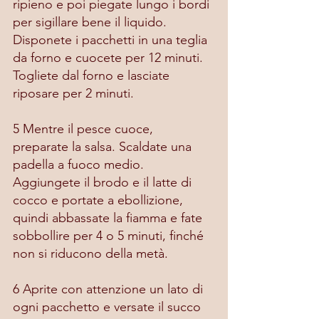
ripieno e poi piegate lungo i bordi 
per sigillare bene il liquido. 
Disponete i pacchetti in una teglia 
da forno e cuocete per 12 minuti. 
Togliete dal forno e lasciate 
riposare per 2 minuti.
5 Mentre il pesce cuoce, 
preparate la salsa. Scaldate una 
padella a fuoco medio. 
Aggiungete il brodo e il latte di 
cocco e portate a ebollizione, 
quindi abbassate la fiamma e fate 
sobbollire per 4 o 5 minuti, finché 
non si riducono della metà.
6 Aprite con attenzione un lato di 
ogni pacchetto e versate il succo 