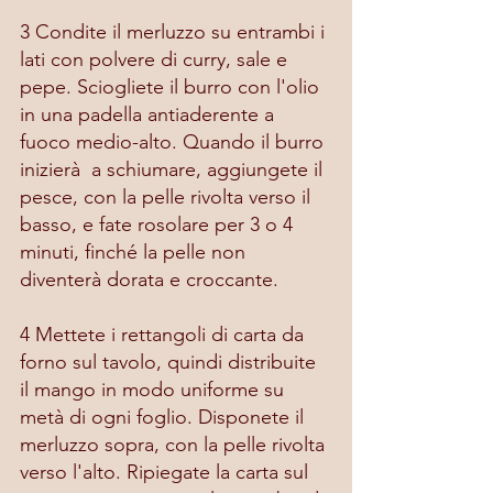
3 Condite il merluzzo su entrambi i 
lati con polvere di curry, sale e 
pepe. Sciogliete il burro con l'olio 
in una padella antiaderente a 
fuoco medio-alto. Quando il burro 
inizierà  a schiumare, aggiungete il 
pesce, con la pelle rivolta verso il 
basso, e fate rosolare per 3 o 4 
minuti, finché la pelle non 
diventerà dorata e croccante.
4 Mettete i rettangoli di carta da 
forno sul tavolo, quindi distribuite 
il mango in modo uniforme su 
metà di ogni foglio. Disponete il 
merluzzo sopra, con la pelle rivolta 
verso l'alto. Ripiegate la carta sul 