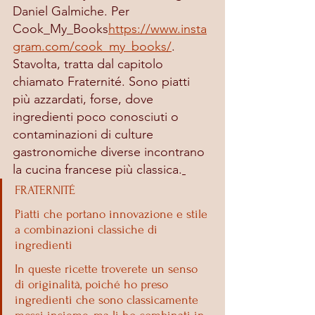
Daniel Galmiche. Per  
Cook_My_Books
https://www.insta
gram.com/cook_my_books/
. 
Stavolta, tratta dal capitolo 
chiamato Fraternité. Sono piatti 
più azzardati, forse, dove 
ingredienti poco conosciuti o 
contaminazioni di culture 
gastronomiche diverse incontrano 
la cucina francese più classica.
FRATERNITÉ
Piatti che portano innovazione e stile 
a combinazioni classiche di 
ingredienti
In queste ricette troverete un senso 
di originalità, poiché ho preso 
ingredienti che sono classicamente 