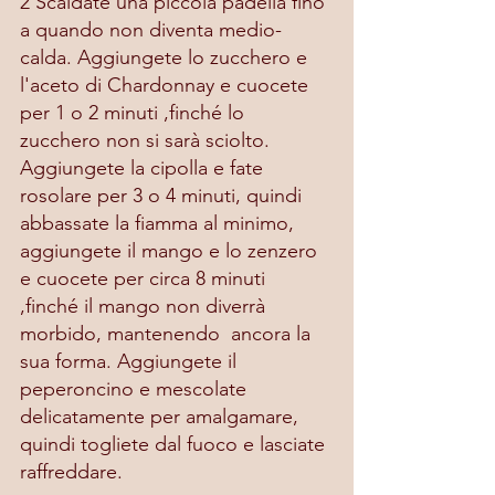
2 Scaldate una piccola padella fino 
a quando non diventa medio-
calda. Aggiungete lo zucchero e 
l'aceto di Chardonnay e cuocete 
per 1 o 2 minuti ,finché lo 
zucchero non si sarà sciolto. 
Aggiungete la cipolla e fate 
rosolare per 3 o 4 minuti, quindi 
abbassate la fiamma al minimo, 
aggiungete il mango e lo zenzero 
e cuocete per circa 8 minuti 
,finché il mango non diverrà 
morbido, mantenendo  ancora la 
sua forma. Aggiungete il 
peperoncino e mescolate 
delicatamente per amalgamare, 
quindi togliete dal fuoco e lasciate 
raffreddare.