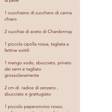
la pelle
1 cucchiaino di zucchero di canna 
chiaro
2 cucchiai di aceto di Chardonnay
1 piccola cipolla rossa, tagliata a 
fettine sottili
1 mango sodo, sbucciato, privato 
dei semi e tagliato 
grossolanamente
2 cm di  radice di zenzero , 
sbucciato e grattugiato
1 piccolo peperoncino rosso, 