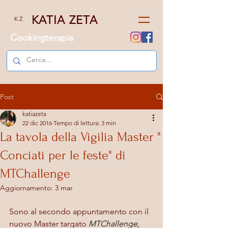
KATIA ZETA
K Z
Cookingterapia
Post
katiazeta
22 dic 2016
Tempo di lettura: 3 min
La tavola della Vigilia Master "
Conciati per le feste" di
MTChallenge
Aggiornamento:
3 mar
Sono al secondo appuntamento con il 
nuovo Master targato 
MTChallenge
, 