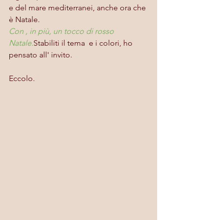
e del mare mediterranei, anche ora che 
è Natale. 
Con , in più, un tocco di rosso 
Natale.
Stabiliti il tema  e i colori, ho 
pensato all' invito.
Eccolo.