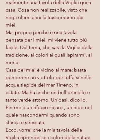
realmente una tavola della Vigilia qui a 
casa. Cosa non realizzabile, visto che 
negli ultimi anni la trascorriamo dai 
miei.
Ma, proprio perché è una tavola 
pensata per i miei, mi viene tutto più 
facile. Dal tema, che sarà la Vigilia della 
tradizione, ai colori ai quali ispirarmi, al 
menu.
Casa dei miei è vicino al mare; basta 
percorrere un viottolo per tuffarsi nelle 
acque tiepide del mar Tirreno, in 
estate. Ma ha anche un bell'orticello e 
tanto verde attorno. Un'oasi, dico io.
Per me è un rifugio sicuro , un nido nel 
quale nascondermi quando sono 
stanca e stressata.
Ecco, vorrei che la mia tavola della 
Vigilia riprendesse i colori della natura 