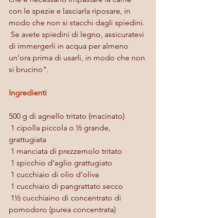
con le spezie e lasciarla riposare, in 
modo che non si stacchi dagli spiedini.
 Se avete spiedini di legno, assicuratevi 
di immergerli in acqua per almeno 
un'ora prima di usarli, in modo che non 
si brucino".
Ingredienti
500 g di agnello tritato (macinato)
 1 cipolla piccola o ½ grande, 
grattugiata
 1 manciata di prezzemolo tritato
 1 spicchio d'aglio grattugiato
 1 cucchiaio di olio d'oliva
 1 cucchiaio di pangrattato secco
 1½ cucchiaino di concentrato di 
pomodoro (purea concentrata)