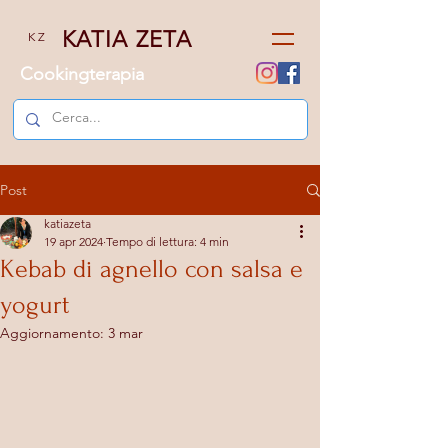
KATIA ZETA
K Z
Cookingterapia
Post
katiazeta
19 apr 2024
Tempo di lettura: 4 min
Kebab di agnello con salsa e
yogurt
Aggiornamento:
3 mar