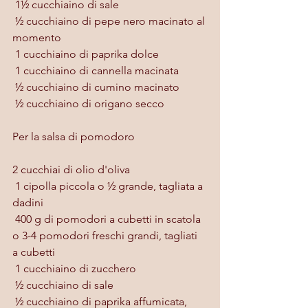
 1½ cucchiaino di sale
 ½ cucchiaino di pepe nero macinato al 
momento
 1 cucchiaino di paprika dolce
 1 cucchiaino di cannella macinata
 ½ cucchiaino di cumino macinato
 ½ cucchiaino di origano secco
Per la salsa di pomodoro
2 cucchiai di olio d'oliva
 1 cipolla piccola o ½ grande, tagliata a 
dadini
 400 g di pomodori a cubetti in scatola 
o 3-4 pomodori freschi grandi, tagliati 
a cubetti
 1 cucchiaino di zucchero
 ½ cucchiaino di sale
 ½ cucchiaino di paprika affumicata, 