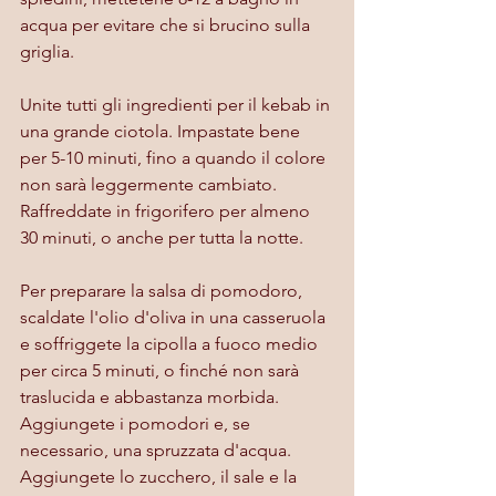
acqua per evitare che si brucino sulla 
griglia.
Unite tutti gli ingredienti per il kebab in 
una grande ciotola. Impastate bene 
per 5-10 minuti, fino a quando il colore 
non sarà leggermente cambiato. 
Raffreddate in frigorifero per almeno 
30 minuti, o anche per tutta la notte.
Per preparare la salsa di pomodoro, 
scaldate l'olio d'oliva in una casseruola 
e soffriggete la cipolla a fuoco medio 
per circa 5 minuti, o finché non sarà 
traslucida e abbastanza morbida. 
Aggiungete i pomodori e, se 
necessario, una spruzzata d'acqua. 
Aggiungete lo zucchero, il sale e la 