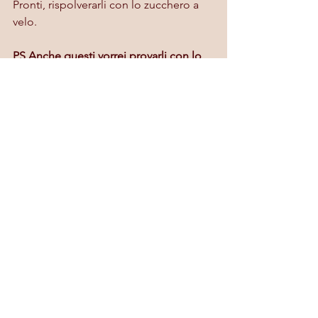
Pronti, rispolverarli con lo zucchero a 
velo.
PS Anche questi vorrei provarli con lo 
zucchero di canna . Vi terrò aggiornati.
Mostra tutti
Post recenti