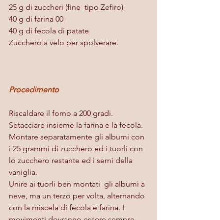
25 g di zuccheri (fine  tipo Zefiro)
40 g di farina 00
40 g di fecola di patate
Zucchero a velo per spolverare.
Procedimento
Riscaldare il forno a 200 gradi.
Setacciare insieme la farina e la fecola.
Montare separatamente gli albumi con 
i 25 grammi di zucchero ed i tuorli con 
lo zucchero restante ed i semi della 
vaniglia.
Unire ai tuorli ben montati  gli albumi a 
neve, ma un terzo per volta, alternando 
con la miscela di fecola e farina. I 
movimenti dovranno essere sempre 