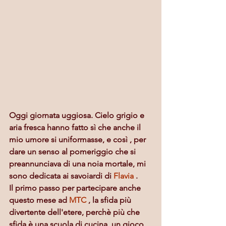
Oggi giornata uggiosa. Cielo grigio e 
aria fresca hanno fatto sì che anche il 
mio umore si uniformasse, e così , per 
dare un senso al pomeriggio che si 
preannunciava di una noia mortale, mi 
sono dedicata ai savoiardi di 
Flavia
 .
Il primo passo per partecipare anche 
questo mese ad 
MTC
 , la sfida più 
divertente dell'etere, perchè più che 
sfida è una scuola di cucina, un gioco 