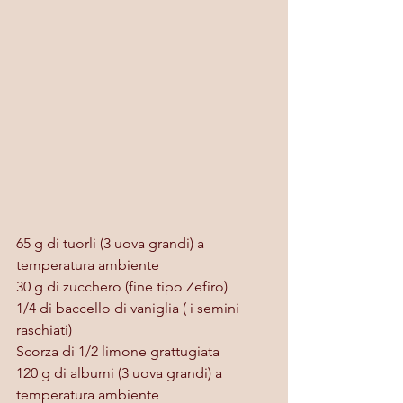
65 g di tuorli (3 uova grandi) a 
temperatura ambiente
30 g di zucchero (fine tipo Zefiro)
1/4 di baccello di vaniglia ( i semini 
raschiati)
Scorza di 1/2 limone grattugiata
120 g di albumi (3 uova grandi) a 
temperatura ambiente