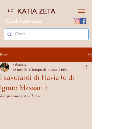
KATIA ZETA
K Z
Cookingterapia
Post
katiazeta
16 nov 2016
Tempo di lettura: 2 min
I savoiardi di Flavia (e di
Iginio Massari )
Aggiornamento:
3 mar