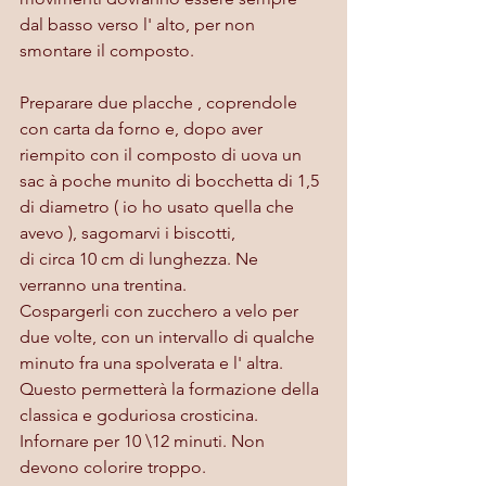
dal basso verso l' alto, per non 
smontare il composto.
Preparare due placche , coprendole 
con carta da forno e, dopo aver 
riempito con il composto di uova un 
sac à poche munito di bocchetta di 1,5 
di diametro ( io ho usato quella che 
avevo ), sagomarvi i biscotti, 
di circa 10 cm di lunghezza. Ne 
verranno una trentina.
Cospargerli con zucchero a velo per 
due volte, con un intervallo di qualche 
minuto fra una spolverata e l' altra. 
Questo permetterà la formazione della 
classica e goduriosa crosticina.
Infornare per 10 \12 minuti. Non 
devono colorire troppo. 