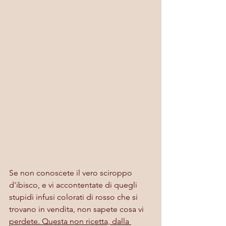
Se non conoscete il vero sciroppo 
d'ibisco, e vi accontentate di quegli 
stupidi infusi colorati di rosso che si 
trovano in vendita, non sapete cosa vi 
perdete. Questa non ricetta, dalla 