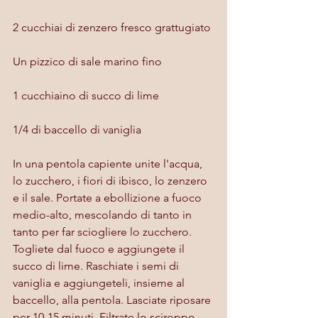
2 cucchiai di zenzero fresco grattugiato
Un pizzico di sale marino fino
1 cucchiaino di succo di lime
1/4 di baccello di vaniglia
In una pentola capiente unite l'acqua, 
lo zucchero, i fiori di ibisco, lo zenzero 
e il sale. Portate a ebollizione a fuoco 
medio-alto, mescolando di tanto in 
tanto per far sciogliere lo zucchero. 
Togliete dal fuoco e aggiungete il 
succo di lime. Raschiate i semi di 
vaniglia e aggiungeteli, insieme al 
baccello, alla pentola. Lasciate riposare 
per 10-15 minuti. Filtrate lo sciroppo 