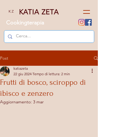
KATIA ZETA
K Z
Cookingterapia
Post
katiazeta
22 giu 2024
Tempo di lettura: 2 min
Frutti di bosco, sciroppo di
ibisco e zenzero
Aggiornamento:
3 mar