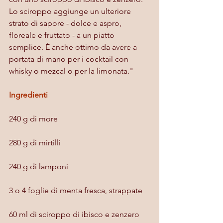
Lo sciroppo aggiunge un ulteriore 
strato di sapore - dolce e aspro, 
floreale e fruttato - a un piatto 
semplice. È anche ottimo da avere a 
portata di mano per i cocktail con 
whisky o mezcal o per la limonata."
Ingredienti
240 g di more
280 g di mirtilli
240 g di lamponi
3 o 4 foglie di menta fresca, strappate
60 ml di sciroppo di ibisco e zenzero 