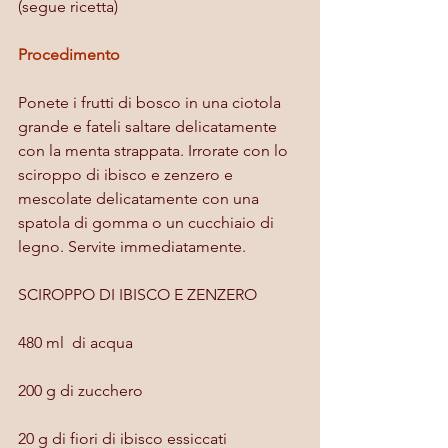
(segue ricetta)
Procedimento
Ponete i frutti di bosco in una ciotola 
grande e fateli saltare delicatamente 
con la menta strappata. Irrorate con lo 
sciroppo di ibisco e zenzero e 
mescolate delicatamente con una 
spatola di gomma o un cucchiaio di 
legno. Servite immediatamente.
SCIROPPO DI IBISCO E ZENZERO
480 ml  di acqua
200 g di zucchero
20 g di fiori di ibisco essiccati