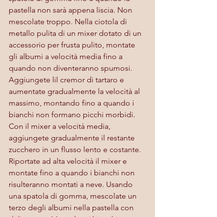
pastella non sarà appena liscia. Non 
mescolate troppo. Nella ciotola di 
metallo pulita di un mixer dotato di un 
accessorio per frusta pulito, montate 
gli albumi a velocità media fino a 
quando non diventeranno spumosi. 
Aggiungete lil cremor di tartaro e 
aumentate gradualmente la velocità al 
massimo, montando fino a quando i 
bianchi non formano picchi morbidi. 
Con il mixer a velocità media, 
aggiungete gradualmente il restante 
zucchero in un flusso lento e costante. 
Riportate ad alta velocità il mixer e 
montate fino a quando i bianchi non 
risulteranno montati a neve. Usando 
una spatola di gomma, mescolate un 
terzo degli albumi nella pastella con 