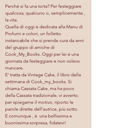
Perché si fa una torta? Per festeggiare 
qualcosa, qualcuno o, semplicemente , 
la vita. 
Quella di oggi è dedicata alla Manu di 
Profumi e colori, un folletto 
instancabile che si prende cura da anni 
del gruppo di amiche di 
Cook_My_Books. Oggi per lei è una 
giornata da festeggiare e non volevo 
mancare.
E' tratta da Vintage Cake, il libro della 
settimana di Cook_my_books. Si 
chiama Cassata Cake, ma ha poco 
della Cassata tradizionale, vi avverto; 
per spiegarne il motivo, riporto le 
parole dirette dell'autrice, più sotto.
E comunque , è  una bellissima e  
buonissima sorpresa, fidatevi!