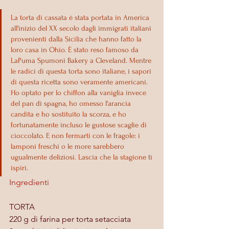
La torta di cassata è stata portata in America 
all'inizio del XX secolo dagli immigrati italiani 
provenienti dalla Sicilia che hanno fatto la 
loro casa in Ohio. È stato reso famoso da 
LaPuma Spumoni Bakery a Cleveland. Mentre 
le radici di questa torta sono italiane, i sapori 
di questa ricetta sono veramente americani. 
Ho optato per lo chiffon alla vaniglia invece 
del pan di spagna, ho omesso l'arancia 
candita e ho sostituito la scorza, e ho 
fortunatamente incluso le gustose scaglie di 
cioccolato. E non fermarti con le fragole: i 
lamponi freschi o le more sarebbero 
ugualmente deliziosi. Lascia che la stagione ti 
ispiri.
Ingredienti
TORTA
220 g di farina per torta setacciata