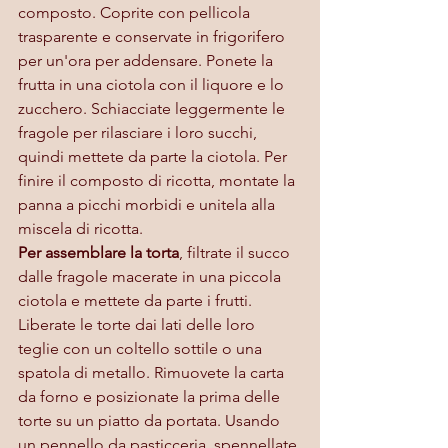
composto. Coprite con pellicola 
trasparente e conservate in frigorifero 
per un'ora per addensare. Ponete la 
frutta in una ciotola con il liquore e lo 
zucchero. Schiacciate leggermente le 
fragole per rilasciare i loro succhi, 
quindi mettete da parte la ciotola. Per 
finire il composto di ricotta, montate la 
panna a picchi morbidi e unitela alla 
miscela di ricotta. 
Per assemblare la torta
, filtrate il succo 
dalle fragole macerate in una piccola 
ciotola e mettete da parte i frutti. 
Liberate le torte dai lati delle loro 
teglie con un coltello sottile o una 
spatola di metallo. Rimuovete la carta 
da forno e posizionate la prima delle 
torte su un piatto da portata. Usando 
un pennello da pasticceria, spennellate 