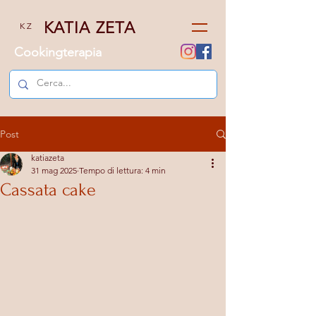
KATIA ZETA
K Z
Cookingterapia
Post
katiazeta
31 mag 2025
Tempo di lettura: 4 min
Cassata cake