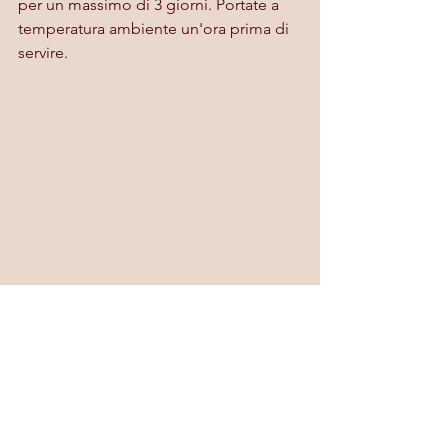
per un massimo di 3 giorni. Portate a 
temperatura ambiente un'ora prima di 
servire.