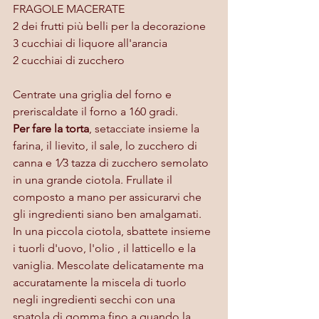
FRAGOLE MACERATE
2 dei frutti più belli per la decorazione
3 cucchiai di liquore all'arancia
2 cucchiai di zucchero  
Centrate una griglia del forno e 
preriscaldate il forno a 160 gradi. 
Per fare la torta
, setacciate insieme la 
farina, il lievito, il sale, lo zucchero di 
canna e 1⁄3 tazza di zucchero semolato 
in una grande ciotola. Frullate il 
composto a mano per assicurarvi che 
gli ingredienti siano ben amalgamati. 
In una piccola ciotola, sbattete insieme 
i tuorli d'uovo, l'olio , il latticello e la 
vaniglia. Mescolate delicatamente ma 
accuratamente la miscela di tuorlo 
negli ingredienti secchi con una 
spatola di gomma fino a quando la 