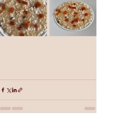
Mostra tutti
Post recenti