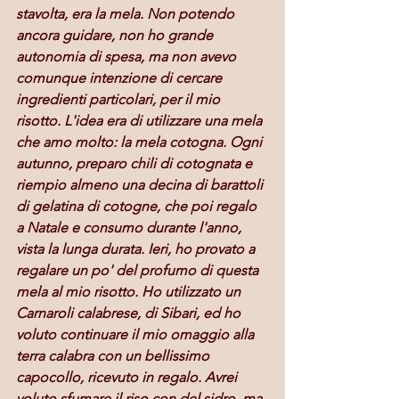
stavolta, era la mela. Non potendo 
ancora guidare, non ho grande 
autonomia di spesa, ma non avevo 
comunque intenzione di cercare 
ingredienti particolari, per il mio 
risotto. L'idea era di utilizzare una mela 
che amo molto: la mela cotogna. Ogni 
autunno, preparo chili di cotognata e 
riempio almeno una decina di barattoli 
di gelatina di cotogne, che poi regalo 
a Natale e consumo durante l'anno, 
vista la lunga durata. Ieri, ho provato a 
regalare un po' del profumo di questa 
mela al mio risotto. Ho utilizzato un 
Carnaroli calabrese, di Sibari, ed ho 
voluto continuare il mio omaggio alla 
terra calabra con un bellissimo 
capocollo, ricevuto in regalo. Avrei 
voluto sfumare il riso con del sidro, ma 