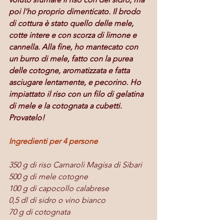
poi l'ho proprio dimenticato. Il brodo 
di cottura è stato quello delle mele, 
cotte intere e con scorza di limone e 
cannella. Alla fine, ho mantecato con 
un burro di mele, fatto con la purea 
delle cotogne, aromatizzata e fatta 
asciugare lentamente, e pecorino. Ho 
impiattato il riso con un filo di gelatina 
di mele e la cotognata a cubetti.
Provatelo!
Ingredienti per 4 persone
350 g di riso Carnaroli Magisa di Sibari
500 g di mele cotogne
100 g di capocollo calabrese
0,5 dl di sidro o vino bianco
70 g di cotognata