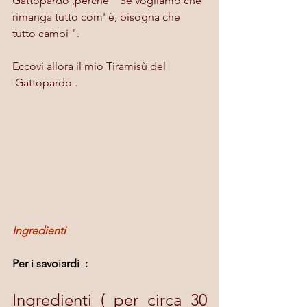
Gattopardo ,perché " Se vogliamo che 
rimanga tutto com' è, bisogna che 
tutto cambi ".
Eccovi allora il mio Tiramisù del 
 Gattopardo .
Ingredienti 
Per i savoiardi  :
Ingredienti ( per circa 30 