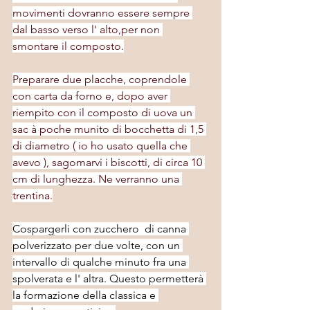
movimenti dovranno essere sempre 
dal basso verso l' alto,per non 
smontare il composto.
Preparare due placche, coprendole 
con carta da forno e, dopo aver 
riempito con il composto di uova un 
sac à poche munito di bocchetta di 1,5 
di diametro ( io ho usato quella che 
avevo ), sagomarvi i biscotti, di circa 10 
cm di lunghezza. Ne verranno una 
trentina.
Cospargerli con zucchero  di canna 
polverizzato per due volte, con un 
intervallo di qualche minuto fra una 
spolverata e l' altra. Questo permetterà 
la formazione della classica e 