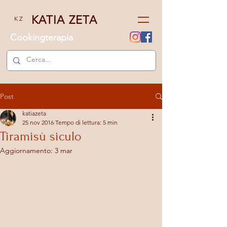
KATIA ZETA
K Z
Cookingterapia
Post
katiazeta
25 nov 2016
Tempo di lettura: 5 min
Tiramisù siculo
Aggiornamento:
3 mar