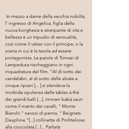
In mezzo a dame della vecchia nobiltà, 
l' ingresso di Angelica, figlia della 
nuova borghesia e straripante di vita e 
bellezza è un tripudio di sensualità, 
così come il valzer con il principe, o la 
scena in cui è la tavola ad essere 
protagonista. Le parole di Tomasi di 
Lampedusa riecheggiano in ogni 
inquadratura del film. "Al di sotto dei 
candelabri, al di sotto delle alzate a 
cinque ripiani [... ] si stendeva la 
morbida opulenza delle tables à thé 
dei grandi balli [...], immani babà sauri 
come il manto dei cavalli, " Monte 
Bianchi " nevosi di panna, " Beignets 
Dauphine "[...] collinette di Profitelores 
alla cioccolata [...] ,  Parfaits 