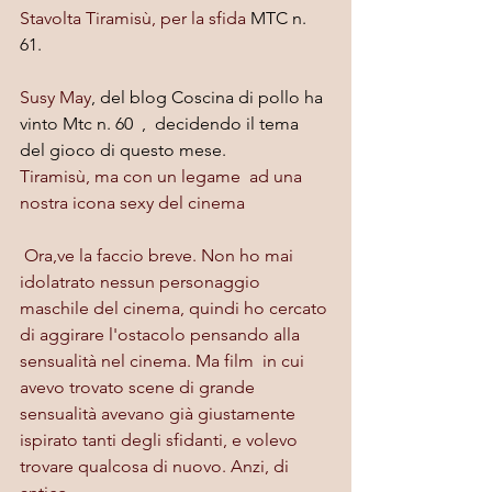
Stavolta Tiramisù, per la sfida 
MTC
 n. 
61.
Susy May
, del blog Coscina di pollo ha 
vinto Mtc n. 60  ,  decidendo il tema 
del gioco di questo mese.
Tiramisù, ma con un legame  ad una 
nostra icona sexy del cinema
 Ora,ve la faccio breve. Non ho mai 
idolatrato nessun personaggio 
maschile del cinema, quindi ho cercato 
di aggirare l'ostacolo pensando alla 
sensualità nel cinema. Ma film  in cui 
avevo trovato scene di grande 
sensualità avevano già giustamente 
ispirato tanti degli sfidanti, e volevo 
trovare qualcosa di nuovo. Anzi, di 