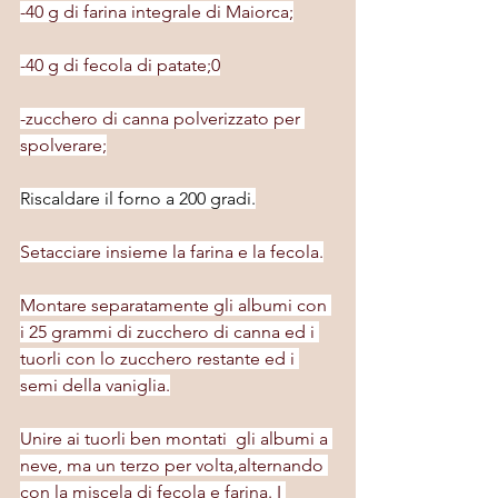
-40 g di farina integrale di Maiorca;
-40 g di fecola di patate;0
-zucchero di canna polverizzato per 
spolverare;
Riscaldare il forno a 200 gradi.
Setacciare insieme la farina e la fecola.
Montare separatamente gli albumi con 
i 25 grammi di zucchero di canna ed i 
tuorli con lo zucchero restante ed i 
semi della vaniglia.
Unire ai tuorli ben montati  gli albumi a 
neve, ma un terzo per volta,alternando 
con la miscela di fecola e farina. I 