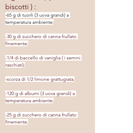
biscotti ) :
-65 g di tuorli (3 uova grandi) a 
temperatura ambiente;
-30 g di zucchero di canna frullato 
finemente;
-1/4 di baccello di vaniglia ( i semini 
raschiati);
-scorza di 1/2 limone grattugiata;
-120 g di albumi (3 uova grandi) a 
temperatura ambiente;
-25 g di zucchero di canna frullato 
finemente;