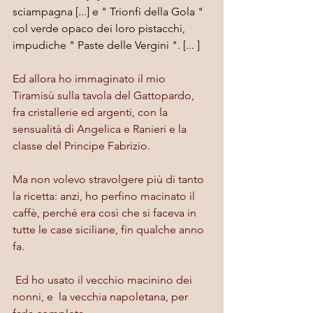
sciampagna [...] e " Trionfi della Gola " 
col verde opaco dei loro pistacchi, 
impudiche " Paste delle Vergini ". [... ]
Ed allora ho immaginato il mio 
Tiramisù sulla tavola del Gattopardo, 
fra cristallerie ed argenti, con la 
sensualità di Angelica e Ranieri e la 
classe del Principe Fabrizio.
Ma non volevo stravolgere più di tanto 
la ricetta: anzi, ho perfino macinato il 
caffè, perché era così che si faceva in 
tutte le case siciliane, fin qualche anno 
fa.
 Ed ho usato il vecchio macinino dei 
nonni, e  la vecchia napoletana, per 