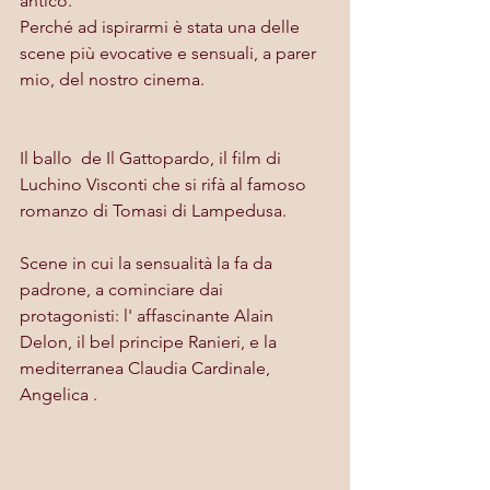
antico.
Perché ad ispirarmi è stata una delle 
scene più evocative e sensuali, a parer 
mio, del nostro cinema.
Il ballo  de Il Gattopardo, il film di 
Luchino Visconti che si rifà al famoso 
romanzo di Tomasi di Lampedusa.
Scene in cui la sensualità la fa da 
padrone, a cominciare dai 
protagonisti: l' affascinante Alain 
Delon, il bel principe Ranieri, e la 
mediterranea Claudia Cardinale, 
Angelica .