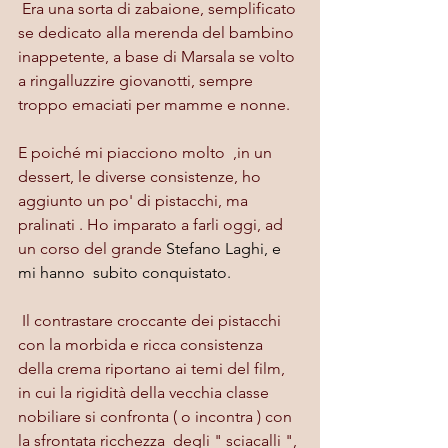
 Era una sorta di zabaione, semplificato 
se dedicato alla merenda del bambino 
inappetente, a base di Marsala se volto 
a ringalluzzire giovanotti, sempre 
troppo emaciati per mamme e nonne.
E poiché mi piacciono molto  ,in un 
dessert, le diverse consistenze, ho 
aggiunto un po' di pistacchi, ma 
pralinati . Ho imparato a farli oggi, ad 
un corso del grande
 Stefano Laghi, e 
mi hanno  subito conquistato.
 Il contrastare croccante dei pistacchi 
con la morbida e ricca consistenza 
della crema riportano ai temi del film, 
in cui la rigidità della vecchia classe 
nobiliare si confronta ( o incontra ) con 
la sfrontata ricchezza  degli " sciacalli ", 