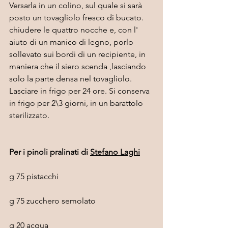
Versarla in un colino, sul quale si sarà 
posto un tovagliolo fresco di bucato. 
chiudere le quattro nocche e, con l' 
aiuto di un manico di legno, porlo 
sollevato sui bordi di un recipiente, in 
maniera che il siero scenda ,lasciando 
solo la parte densa nel tovagliolo. 
Lasciare in frigo per 24 ore. Si conserva 
in frigo per 2\3 giorni, in un barattolo 
sterilizzato.
Per i pinoli pralinati di 
Stefano Laghi
g 75 pistacchi
g 75 zucchero semolato
g 20 acqua