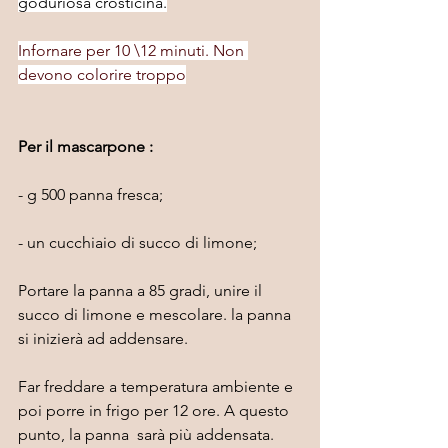
goduriosa crosticina.
Infornare per 10 \12 minuti. Non 
devono colorire troppo
Per il mascarpone :
- g 500 panna fresca;
- un cucchiaio di succo di limone;
Portare la panna a 85 gradi, unire il 
succo di limone e mescolare. la panna 
si inizierà ad addensare.
Far freddare a temperatura ambiente e 
poi porre in frigo per 12 ore. A questo 
punto, la panna  sarà più addensata. 