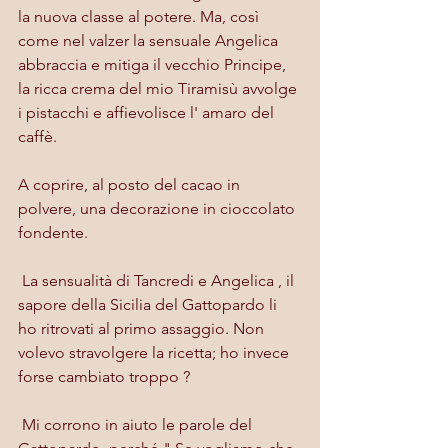
la nuova classe al potere. Ma, così 
come nel valzer la sensuale Angelica 
abbraccia e mitiga il vecchio Principe, 
la ricca crema del mio Tiramisù avvolge 
i pistacchi e affievolisce l' amaro del 
caffè.
A coprire, al posto del cacao in 
polvere, una decorazione in cioccolato 
fondente.
 La sensualità di Tancredi e Angelica , il 
sapore della Sicilia del Gattopardo li 
ho ritrovati al primo assaggio. Non 
volevo stravolgere la ricetta; ho invece 
forse cambiato troppo ?
 Mi corrono in aiuto le parole del 